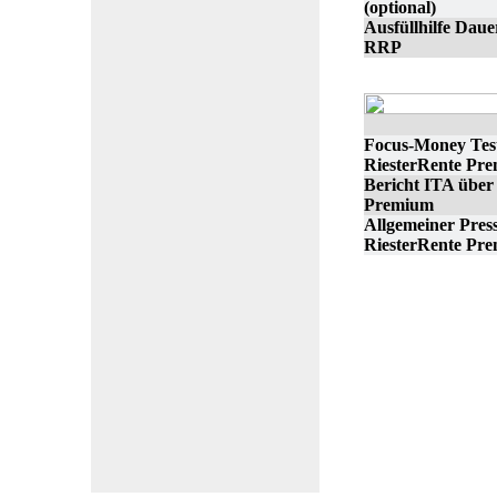
(optional)
Ausfüllhilfe Da
RRP
Focus-Money Tes
RiesterRente Pr
Bericht ITA übe
Premium
Allgemeiner Pres
RiesterRente Pr