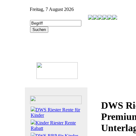
Freitag, 7 August 2026
DWS Rie
DWS Riester Rente für
Premiu
Kinder
Kinder Riester Rente
Unterla
Rabatt
DWS RRP für Kinder