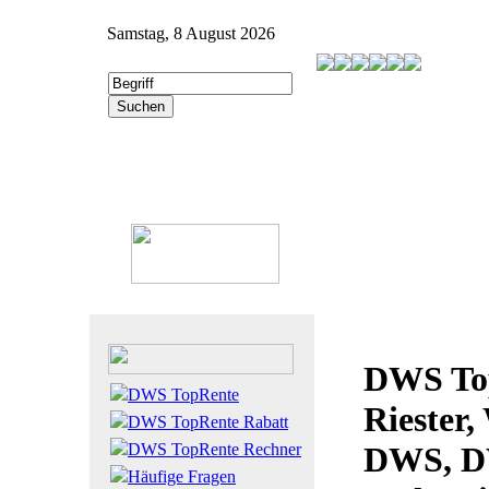
Samstag, 8 August 2026
DWS To
DWS TopRente
Riester,
DWS TopRente Rabatt
DWS TopRente Rechner
DWS, D
Häufige Fragen