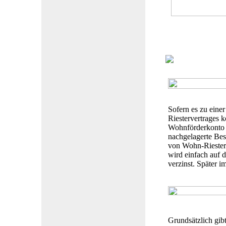
Sofern es zu eine
Riestervertrages 
Wohnförderkonto tr
nachgelagerte Bes
von Wohn-Riester
wird einfach auf d
verzinst. Später 
Grundsätzlich gibt